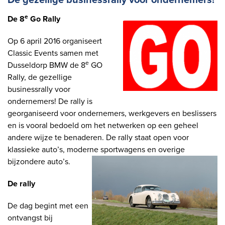
De gezellige businessrally voor ondernemers!
e
De 8
Go Rally
Op 6 april 2016 organiseert
Classic Events samen met
e
Dusseldorp BMW de 8
GO
Rally, de gezellige
businessrally voor
ondernemers! De rally is
georganiseerd voor ondernemers, werkgevers en beslissers
en is vooral bedoeld om het netwerken op een geheel
andere wijze te benaderen. De rally staat open voor
klassieke auto’s, moderne sportwagens en overige
bijzondere auto’s.
De rally
De dag begint met een
ontvangst bij