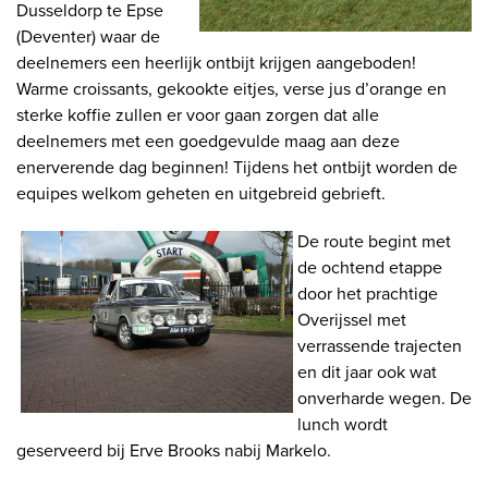
Dusseldorp te Epse
(Deventer) waar de
deelnemers een heerlijk ontbijt krijgen aangeboden!
Warme croissants, gekookte eitjes, verse jus d’orange en
sterke koffie zullen er voor gaan zorgen dat alle
deelnemers met een goedgevulde maag aan deze
enerverende dag beginnen! Tijdens het ontbijt worden de
equipes welkom geheten en uitgebreid gebrieft.
De route begint met
de ochtend etappe
door het prachtige
Overijssel met
verrassende trajecten
en dit jaar ook wat
onverharde wegen. De
lunch wordt
geserveerd bij Erve Brooks nabij Markelo.