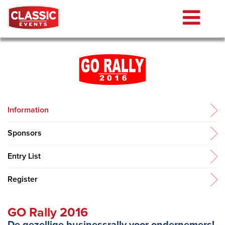
Information
Sponsors
Entry List
Register
GO Rally 2016