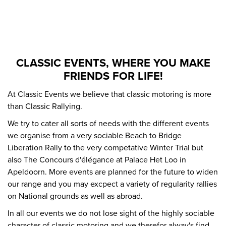
CLASSIC EVENTS, WHERE YOU MAKE
FRIENDS FOR LIFE!
At Classic Events we believe that classic motoring is more
than Classic Rallying.
We try to cater all sorts of needs with the different events
we organise from a very sociable Beach to Bridge
Liberation Rally to the very competative Winter Trial but
also The Concours d'élégance at Palace Het Loo in
Apeldoorn. More events are planned for the future to widen
our range and you may excpect a variety of regularity rallies
on National grounds as well as abroad.
In all our events we do not lose sight of the highly sociable
character of classic motoring and we therefor alway's find