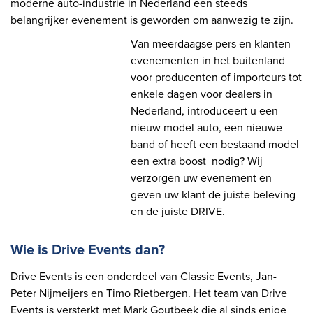
moderne auto-industrie in Nederland een steeds
belangrijker evenement is geworden om aanwezig te zijn.
Van meerdaagse pers en klanten
evenementen in het buitenland
voor producenten of importeurs tot
enkele dagen voor dealers in
Nederland, introduceert u een
nieuw model auto, een nieuwe
band of heeft een bestaand model
een extra boost nodig? Wij
verzorgen uw evenement en
geven uw klant de juiste beleving
en de juiste DRIVE.
Wie is Drive Events dan?
Drive Events is een onderdeel van Classic Events, Jan-
Peter
Nijmeijers en Timo Rietbergen. Het team van Drive
Events is versterkt met Mark Goutbeek die al sinds enige