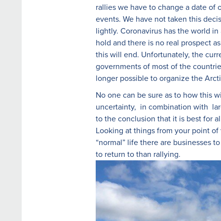
rallies we have to change a date of 
events. We have not taken this deci
lightly. Coronavirus has the world in
hold and there is no real prospect a
this will end. Unfortunately, the cur
governments of most of the countries
longer possible to organize the Arctic
No one can be sure as to how this wi
uncertainty, in combination with lar
to the conclusion that it is best for
Looking at things from your point of 
“normal” life there are businesses t
to return to than rallying.