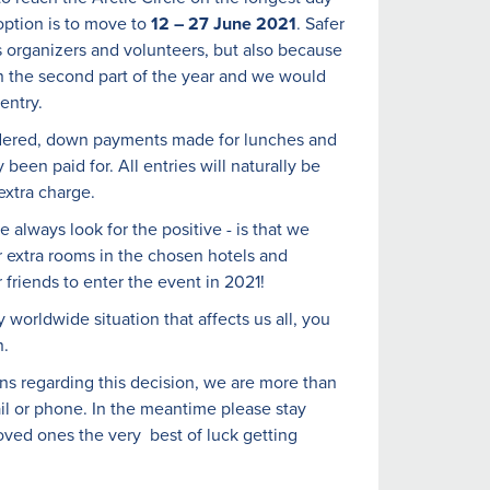
option is to move to
12 – 27 June 2021
. Safer
as organizers and volunteers, but also because
l in the second part of the year and we would
entry.
ordered, down payments made for lunches and
 been paid for. All entries will naturally be
extra charge.
e always look for the positive - is that we
r extra rooms in the chosen hotels and
 friends to enter the event in 2021!
y worldwide situation that affects us all, you
n.
ns regarding this decision, we are more than
l or phone. In the meantime please stay
oved ones the very best of luck getting