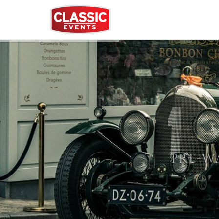
PRE-W