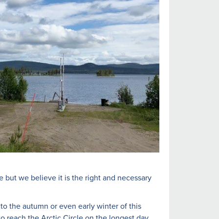
e but we believe it is the right and necessary
 the autumn or even early winter of this
 to reach the Arctic Circle on the longest day