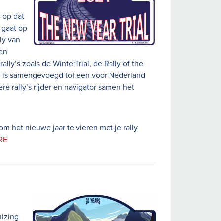
 op dat
 gaat op
ly van
Een
ally’s zoals de WinterTrial, de Rally of the
c is samengevoegd tot een voor Nederland
re rally’s rijder en navigator samen het
om het nieuwe jaar te vieren met je rally
RE
nizing