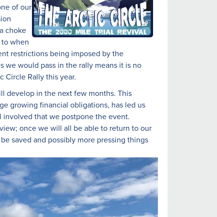
one of our
sion
 a choke
s to when
rent restrictions being imposed by the
 we would pass in the rally means it is no
 Circle Rally this year.
ll develop in the next few months. This
ge growing financial obligations, has led us
 all involved that we postpone the event.
view; once we will all be able to return to our
o be saved and possibly more pressing things