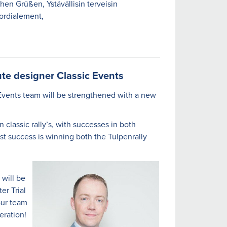
hen Grüßen, Ystävällisin terveisin
ordialement,
e designer Classic Events
 Events team will be strengthened with a new
 classic rally’s, with successes in both
st success is winning both the Tulpenrally
 will be
er Trial
our team
eration!