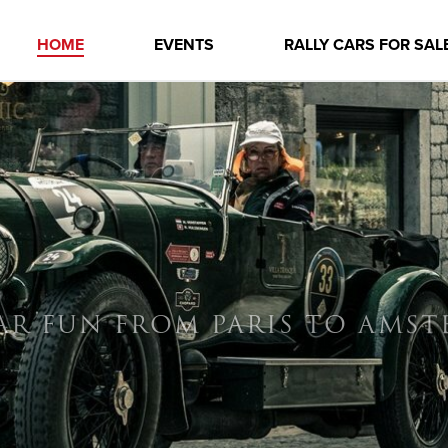
HOME
EVENTS
RALLY CARS FOR SAL
AR FUN FROM PARIS TO AMS