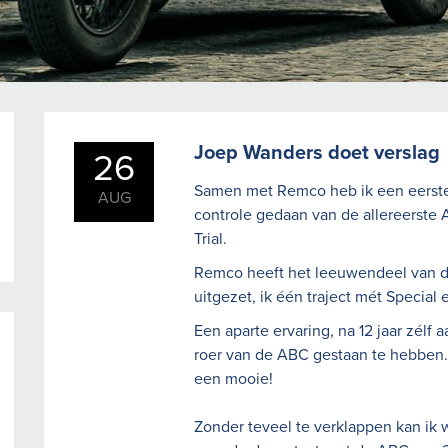
Joep Wanders doet verslag
26
Samen met Remco heb ik een eerst
AUG
controle gedaan van de allereerste
Trial.
Remco heeft het leeuwendeel van de
uitgezet, ik één traject mét Special e
Een aparte ervaring, na 12 jaar zélf a
roer van de ABC gestaan te hebben.
een mooie!
Zonder teveel te verklappen kan ik w