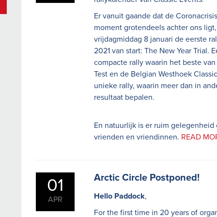
Er vanuit gaande dat de Coronacrisis
moment grotendeels achter ons ligt,
vrijdagmiddag 8 januari de eerste ral
2021 van start: The New Year Trial. 
compacte rally waarin het beste van r
Test en de Belgian Westhoek Classi
unieke rally, waarin meer dan in ande
resultaat bepalen.
En natuurlijk is er ruim gelegenheid 
vrienden en vriendinnen.
READ MO
Arctic Circle Postponed!
01
Hello Paddock
,
APR
For the first time in 20 years of orga