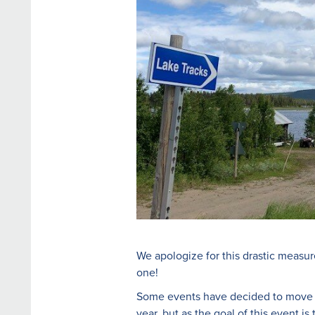
We apologize for this drastic measur
one!
Some events have decided to move to
year, but as the goal of this event is