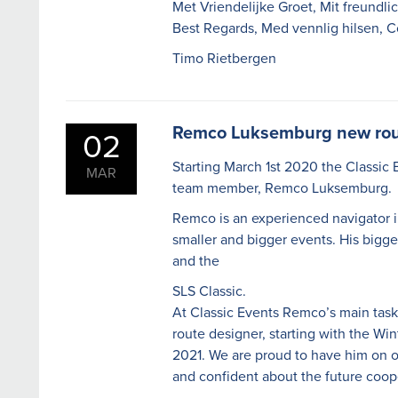
Met Vriendelijke Groet, Mit freundlic
Best Regards, Med vennlig hilsen, C
Timo Rietbergen
Remco Luksemburg new rout
02
Starting March 1st 2020 the Classic
MAR
team member, Remco Luksemburg.
Remco is an experienced navigator in
smaller and bigger events. His bigge
and the
SLS Classic.
At Classic Events Remco’s main task
route designer, starting with the Wint
2021. We are proud to have him on 
and confident about the future coop