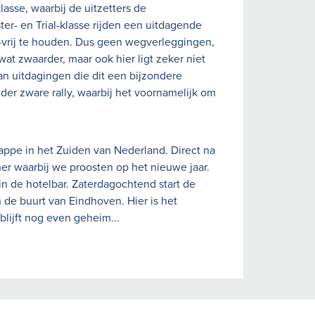
lasse, waarbij de uitzetters de
er- en Trial-klasse rijden een uitdagende
ie-vrij te houden. Dus geen wegverleggingen,
wat zwaarder, maar ook hier ligt zeker niet
an uitdagingen die dit een bijzondere
der zware rally, waarbij het voornamelijk om
tappe in het Zuiden van Nederland. Direct na
er waarbij we proosten op het nieuwe jaar.
 in de hotelbar. Zaterdagochtend start de
de buurt van Eindhoven. Hier is het
 blijft nog even geheim...