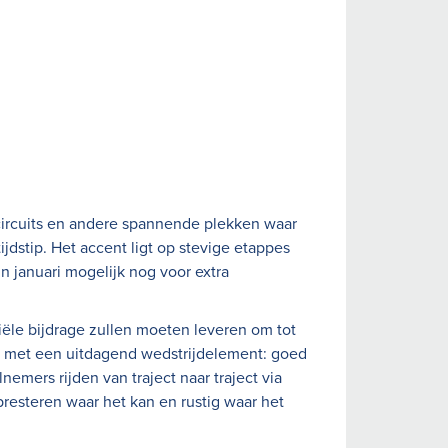
 circuits en andere spannende plekken waar
jdstip. Het accent ligt op stevige etappes
 januari mogelijk nog voor extra
iële bijdrage zullen moeten leveren om tot
en met een uitdagend wedstrijdelement: goed
nemers rijden van traject naar traject via
presteren waar het kan en rustig waar het