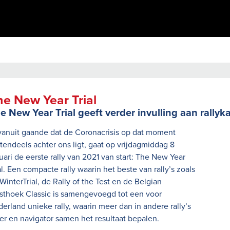
e New Year Trial
e New Year Trial geeft verder invulling aan rallyk
vanuit gaande dat de Coronacrisis op dat moment
tendeels achter ons ligt, gaat op vrijdagmiddag 8
uari de eerste rally van 2021 van start: The New Year
al. Een compacte rally waarin het beste van rally’s zoals
WinterTrial, de Rally of the Test en de Belgian
thoek Classic is samengevoegd tot een voor
erland unieke rally, waarin meer dan in andere rally’s
der en navigator samen het resultaat bepalen.